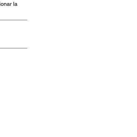
ionar la
Nosotros