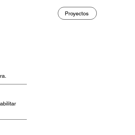
Proyectos
ra.
bilitar