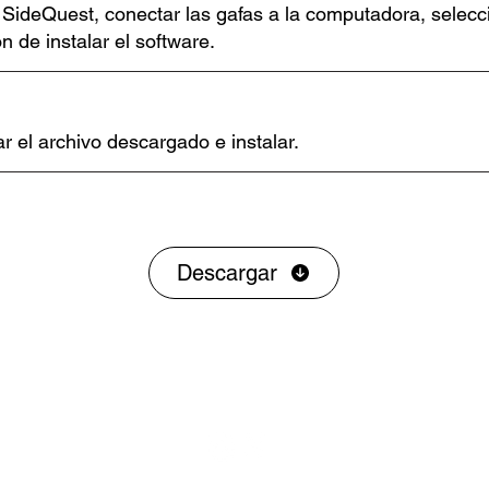
 SideQuest, conectar las gafas a la computadora, selecc
n de instalar el software.
r el archivo descargado e instalar.
Descargar